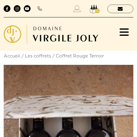
0
Accueil
/
Les coffrets
/ Coffret Rouge Terroir