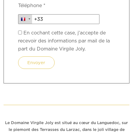
Téléphone *
En cochant cette case, j'accepte de
recevoir des informations par mail de la
part du Domaine Virgile Joly.
Le Domaine Virgile Joly est situé au cœur du Languedoc, sur
le piemont des Terrasses du Larzac, dans le joli village de