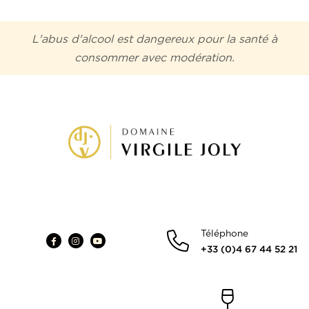
Terroir
L'abus d'alcool est dangereux pour la santé à
consommer avec modération.
Téléphone
+33 (0)4 67 44 52 21