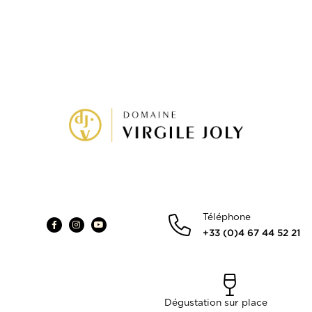
Téléphone
+33 (0)4 67 44 52 21
Dégustation sur place