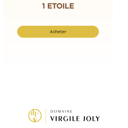
1 ETOILE
Acheter