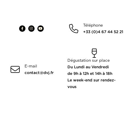
Téléphone
+33 (0)4 67 44 52 21
Dégustation sur place
E-mail
Du Lundi au Vendredi
contact@dvj.fr
de 9h à 12h et 14h à 18h
Le week-end sur rendez-
vous